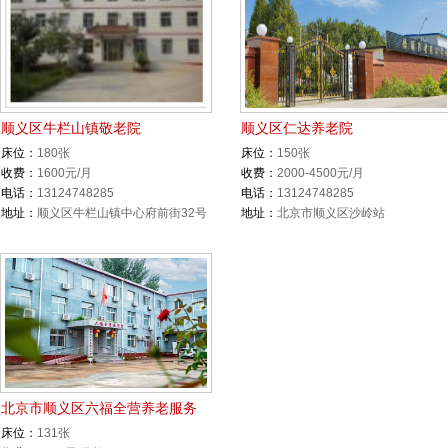
顺义区牛栏山镇敬老院
顺义区仁达养老院
床位：
180张
床位：
150张
收费：
1600元/月
收费：
2000-4500元/月
电话：
13124748285
电话：
13124748285
地址：
顺义区牛栏山镇中心府前街32号
地址：
北京市顺义区沙岭站
北京市顺义区六福全营养老服务
床位：
131张