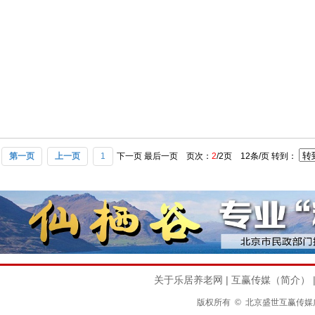
下一页
最后一页
页次：
2
/2页 12条/页 转到：
第一页
上一页
1
关于乐居养老网
|
互赢传媒（简介）
版权所有 © 北京盛世互赢传媒广告有限公司