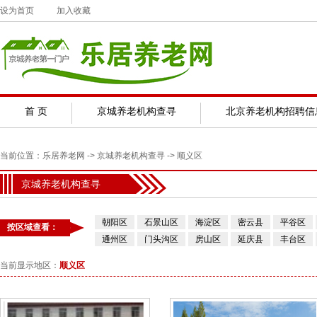
设为首页
加入收藏
首 页
京城养老机构查寻
北京养老机构招聘信
当前位置：
乐居养老网
->
京城养老机构查寻
-> 顺义区
京城养老机构查寻
朝阳区
石景山区
海淀区
密云县
平谷区
按区域查看：
通州区
门头沟区
房山区
延庆县
丰台区
当前显示地区：
顺义区