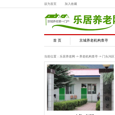
设为首页
加入收藏
首 页
京城养老机构查寻
当前位置：
乐居养老网
-> 养老机构查寻 ->
门头沟区