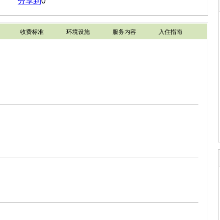
分享到
0
收费标准
环境设施
服务内容
入住指南