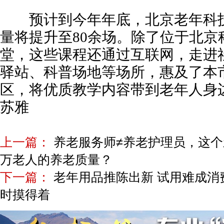
预计到今年年底，北京老年科技
量将提升至80余场。除了位于北京
堂，这些课程还通过互联网，走进
驿站、科普场地等场所，惠及了本市
区，将优质教学内容带到老年人
苏雅
上一篇：
养老服务师≠养老护理员，这
万老人的养老质量？
下一篇：
老年用品推陈出新 试用难成消
时摸得着