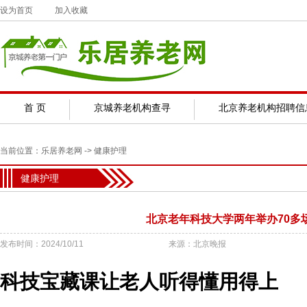
设为首页
加入收藏
首 页
京城养老机构查寻
北京养老机构招聘信
当前位置：
乐居养老网
->
健康护理
健康护理
北京老年科技大学两年举办70多
发布时间：2024/10/11
来源：北京晚报
科技宝藏课让老人听得懂用得上