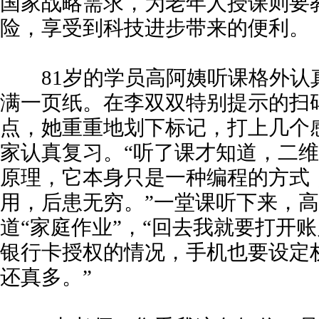
国家战略需求，为老年人授课则要
险，享受到科技进步带来的便利。
81岁的学员高阿姨听课格外认
满一页纸。在李双双特别提示的扫
点，她重重地划下标记，打上几个
家认真复习。“听了课才知道，二
原理，它本身只是一种编程的方式
用，后患无穷。”一堂课听下来，
道“家庭作业”，“回去我就要打开
银行卡授权的情况，手机也要设定
还真多。”