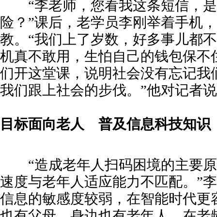
“李老师，您看我这条短信，是
险？”课后，老学员李刚举着手机
教。“我们上了岁数，好多事儿都
机真不敢用，生怕自己的钱包保不
们开这堂课，说明社会没有忘记我
我们跟上社会的步伐。”他对记者
目标
面向老人
普及信息科技知识
“造成老年人扫码困境的主要原
速度与老年人适应能力不匹配。”
信息的敏感度较弱，在智能时代更
也有父母，身边也有老年人，在老