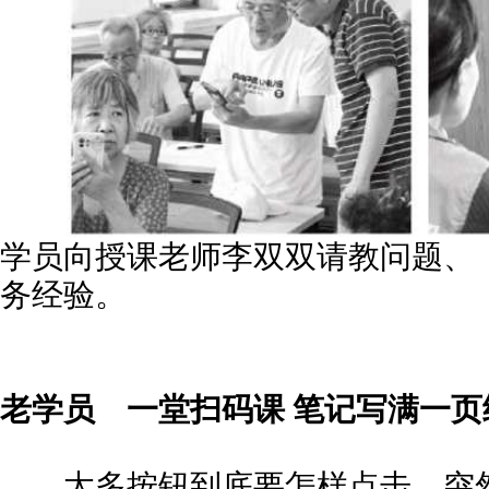
学员向授课老师李双双请教问题、
务经验。
老学员
一堂扫码课 笔记写满一页
太多按钮到底要怎样点击，突然