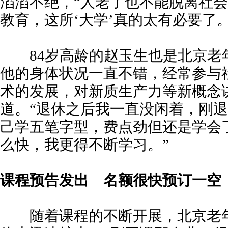
滔滔不绝，“人老了也不能脱离社
教育，这所‘大学’真的太有必要了。
84岁高龄的赵玉生也是北京老
他的身体状况一直不错，经常参与
术的发展，对新质生产力等新概念
道。“退休之后我一直没闲着，刚
己学五笔字型，费点劲但还是学会
么快，我更得不断学习。”
课程
预告发出
名额很快预订一空
随着课程的不断开展，北京老年