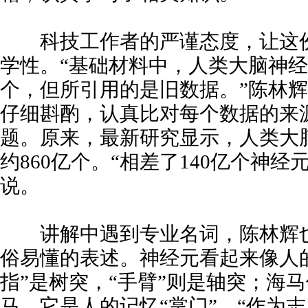
科技工作者的严谨态度，让这份
学性。“基础材料中，人类大脑神经元
个，但所引用的是旧数据。”陈林
仔细斟酌，认真比对每个数据的来
题。原来，最新研究显示，人类大
约860亿个。“相差了140亿个神经
说。
讲解中遇到专业名词，陈林辉也
俗易懂的表述。神经元看起来像人
指”是树突，“手臂”则是轴突；海
马，它是人的记忆“掌门”。“作为