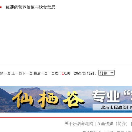
红薯的营养价值与饮食禁忌
第一页
上一页
下一页
最后一页
页次：
1
/1页 20条/页 转到：
关于乐居养老网
|
互赢传媒（简介）