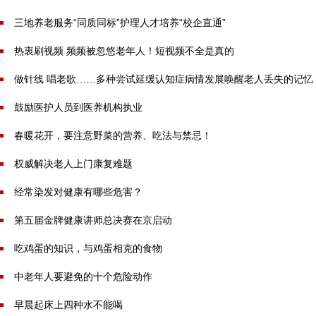
三地养老服务“同质同标”护理人才培养“校企直通”
热衷刷视频 频频被忽悠老年人！短视频不全是真的
做针线 唱老歌……多种尝试延缓认知症病情发展唤醒老人丢失的记忆
鼓励医护人员到医养机构执业
春暖花开，要注意野菜的营养、吃法与禁忌！
权威解决老人上门康复难题
经常染发对健康有哪些危害？
第五届金牌健康讲师总决赛在京启动
吃鸡蛋的知识，与鸡蛋相克的食物
中老年人要避免的十个危险动作
早晨起床上四种水不能喝