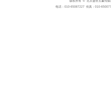
版权所有 © 北京盛世互赢传媒广告有限公司
电话：010-65087227 传真：010-650077