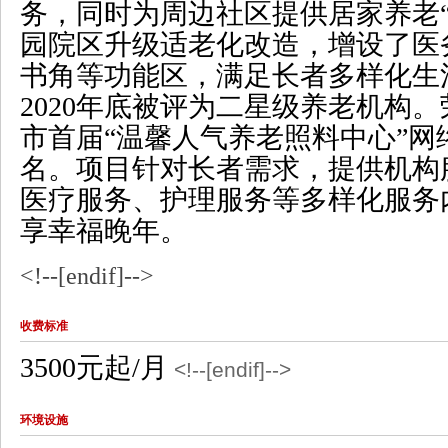
务，同时为周边社区提供居家养老“
园院区升级适老化改造，增设了医
书角等功能区，满足长者多样化生
2020年底被评为二星级养老机构。
市首届“温馨人气养老照料中心”网
名。
项目
针对长者需求，提供机构
医疗服务、护理服务等多样化服务
享幸福晚年。
<!--[endif]-->
收费标准
3500元起/月
<!--[endif]-->
环境设施