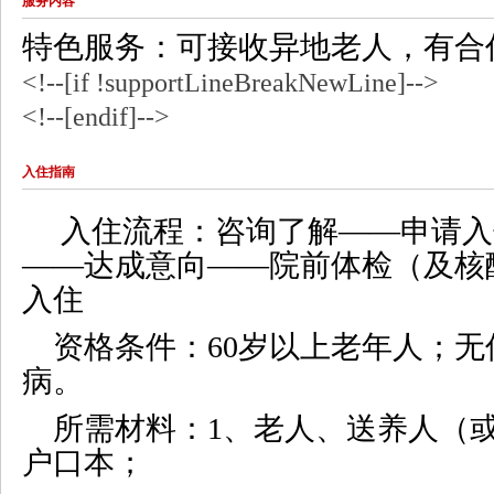
服务内容
特色服务：可接收异地老人，有合
<!--[if !supportLineBreakNewLine]-->
<!--[endif]-->
入住指南
入住流程：咨询了解——申请入
——达成意向——院前体检（及核
入住
资格条件：
60
岁以上老年人；无
病。
所需材料：
1
、老人、送养人（
户口本；