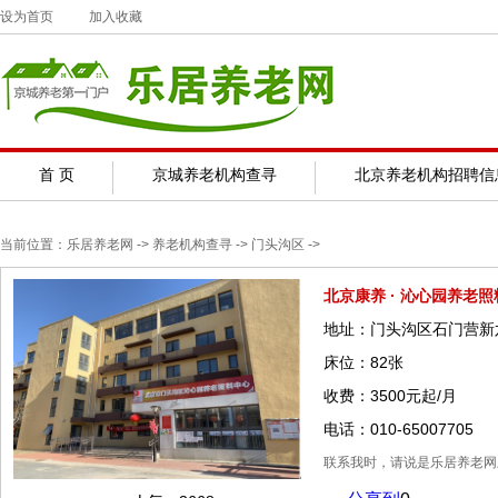
设为首页
加入收藏
首 页
京城养老机构查寻
北京养老机构招聘信
当前位置：
乐居养老网
-> 养老机构查寻 ->
门头沟区
->
北京康养 · 沁心园养老
地址：门头沟区石门营新
床位：82张
收费：3500元起/月
电话：010-65007705
联系我时，请说是乐居养老网