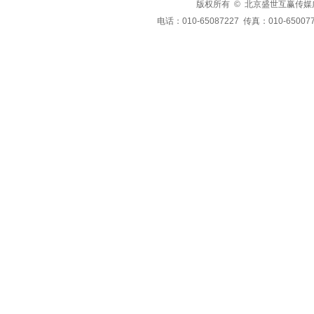
版权所有 © 北京盛世互赢传媒广告有限公司
电话：010-65087227 传真：010-650077