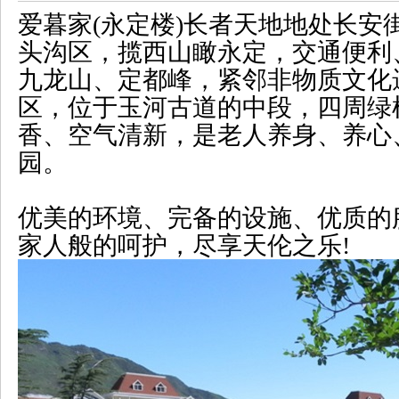
爱暮家(永定楼)长者天地地处长安
头沟区，揽西山瞰永定，交通便利
九龙山、定都峰，紧邻非物质文化
区，位于玉河古道的中段，四周绿
香、空气清新，是老人养身、养心
园。
优美的环境、完备的设施、优质的
家人般的呵护，尽享天伦之乐!