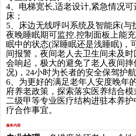
4、电梯宽长,适老设计,紧急情况
床；
5、床边无线呼叫系统及智能床(与
夜晚睡眠期可监控.控制面板上能
眠中的状态(深睡眠还是浅睡眠)，
间报警，夜间老人去卫生间未及时
会响起，极大的避免了老人夜间摔
况)，24小时为长者的安全保驾护
6、为更好的满足老年人安度晚年
府养老政策，探索落实医养结合模
二级甲等专业医疗结构进驻本养护
疗合作事宜。
服务内容