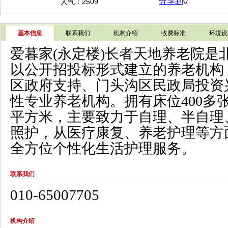
分享到
0
人气：2509
基本信息
联系我们
机构介绍
收费标准
环境设
爱暮家(永定楼)长者天地养老院是
以公开招投标形式建立的养老机构
区政府支持、门头沟区民政局投资
性专业养老机构。拥有床位400多张
平方米，主要致力于自理、半自理
照护，从医疗康复、养老护理等方
全方位个性化生活护理服务。
联系我们
010-65007705
机构介绍