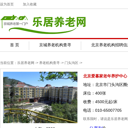
设为首页
加入收藏
首 页
京城养老机构查寻
北京养老机构招聘信
当前位置：
乐居养老网
-> 养老机构查寻 ->
门头沟区
->
北京爱暮家老年养护中心
地址：北京市门头沟区圈
床位：400张
收费：4500元起/床
电话：010-65007705
联系我时，请说是乐居养老网