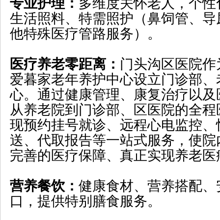
专业护理：
多维度关怀老人，个性
生活照料、特需照护（鼻饲管、导
他特殊医疗管路服务）。
医疗养老零距离：
门头沟区医院作
爱暮家老年养护中心设立门诊部、
心。通过健康管理、康复治疗以及
从养老院到门诊部、区医院的全程
现预约挂号就诊、远程心电监控、
送、代取报告等一站式服务，使院
完善的医疗保障、真正实现养老医
营养餐饮：
健康食材、营养搭配、
口，提供特别膳食服务。