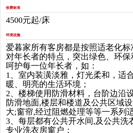
收费标准
4500元起/床
环境设施
爱暮家所有客房都是按照适老化标
对年长者的特点，突出绿色、环保
呵护每一位年长者，如：
1、室内装潢淡雅，灯光柔和，适
暖、明亮的生活环境；
2、楼梯使用防滑材料，台阶边沿
防滑地面,楼层和楼道及公共区域设有
大;窗帘,经过阻燃处理等等一系列
3、每层都有公共开水间,及公共洗
专业洗衣房窗户；