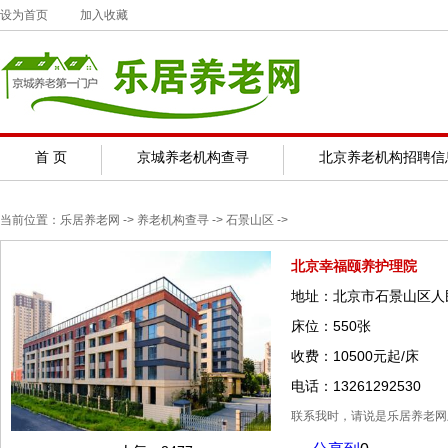
设为首页
加入收藏
首 页
京城养老机构查寻
北京养老机构招聘信
当前位置：
乐居养老网
-> 养老机构查寻 ->
石景山区
->
北京幸福颐养护理院
地址：北京市石景山区人
床位：550张
收费：10500元起/床
电话：13261292530
联系我时，请说是乐居养老网