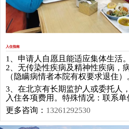
入住指南
1、申请人自愿且能适应集体生活
2、无传染性疾病及精神性疾病，
（隐瞒病情者本院有权要求退住）
3、在北京有长期监护人或委托人
入住各项费用。特殊情况：联系单
更多咨询：
13261292530