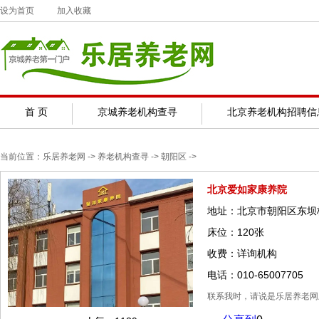
设为首页
加入收藏
首 页
京城养老机构查寻
北京养老机构招聘信
当前位置：
乐居养老网
-> 养老机构查寻 ->
朝阳区
->
北京爱如家康养院
地址：北京市朝阳区东坝
床位：120张
收费：详询机构
电话：010-65007705
联系我时，请说是乐居养老网