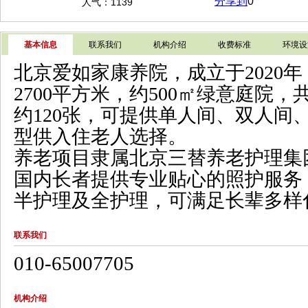
分享到
0
人气：1139
基本信息
联系我们
机构介绍
收费标准
环境设
北京爱如家康养院，成立于2020
2700平方米，约500㎡绿意庭院
约120张，可提供单人间、双人间
型供入住老人选择。
养老项目隶属北京三替养老护理集
国内长者提供专业贴心的照护服务
半护理及全护理，可满足长辈多样
联系我们
010-65007705
机构介绍