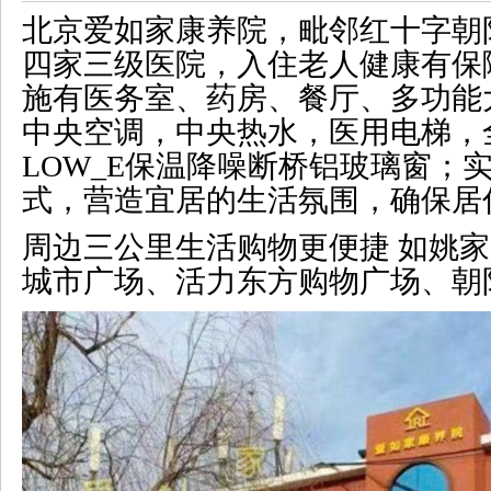
北京爱如家康养院，毗邻红十字朝
四家三级医院，入住老人健康有保
施有医务室、药房、餐厅、多功能
中央空调，中央热水，医用电梯，
LOW_E保温降噪断桥铝玻璃窗；
式，营造宜居的生活氛围，确保居
周边三公里生活购物更便捷 如姚
城市广场、活力东方购物广场、朝