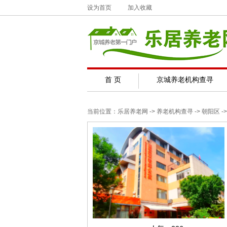
设为首页
加入收藏
首 页
京城养老机构查寻
当前位置：
乐居养老网
-> 养老机构查寻 ->
朝阳区
->