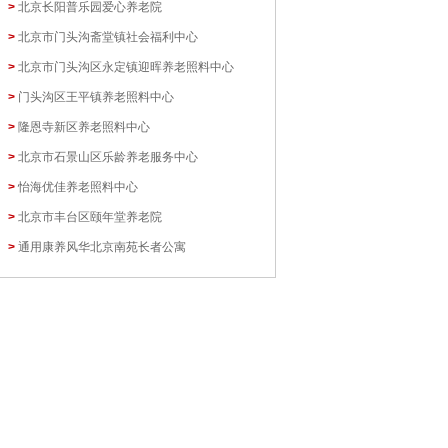
>
北京长阳普乐园爱心养老院
>
北京市门头沟斋堂镇社会福利中心
>
北京市门头沟区永定镇迎晖养老照料中心
>
门头沟区王平镇养老照料中心
>
隆恩寺新区养老照料中心
>
北京市石景山区乐龄养老服务中心
>
怡海优佳养老照料中心
>
北京市丰台区颐年堂养老院
>
通用康养风华北京南苑长者公寓