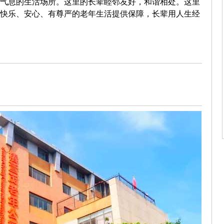
气息的生活场所。这里的长辈睦邻友好，和谐相处。这里
快乐、安心、有尊严的老年生活提供保障，长辈用人生经