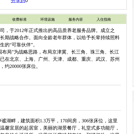
分享到
0
收费标准
环境设施
服务内容
入住指南
司，于2012年正式推出的高品质养老服务品牌。成立之
长期战略合作。面向全龄老年群体，以给予长辈持续照料
生的“可靠伙伴”。
国布局”为战略思路，布局京津冀、长三角、珠三角、长江
已在北京、上海、广州、天津、成都、重庆、武汉、苏州
约20000张床位。
静谧湖畔，
建筑面积
1.3万平，170间房，306张床位，这里
温馨宜居的起居室，美丽的湖景餐厅，礼堂式多功能厅，