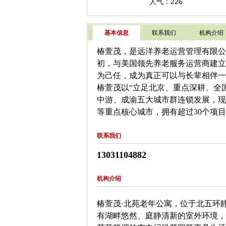
人气：226
基本信息
联系我们
机构介绍
椿萱茂，是远洋养老运营管理有限公
初，与美国领先养老服务运营商建立
为己任，成为真正可以与长辈相伴一
椿萱茂以“立足北京、重点深耕、全
中游、成渝五大城市群连锁发展，现
等重点核心城市，拥有超过30个项目，
联系我们
13031104882
机构介绍
椿萱茂·北苑老年公寓，位于北
五环
有湖畔悠然、庭静清新的室外环境，