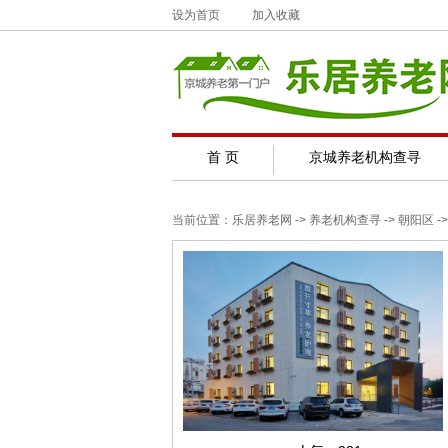
设为首页
加入收藏
首 页
京城养老机构查寻
当前位置：
乐居养老网
-> 养老机构查寻 ->
朝阳区
->