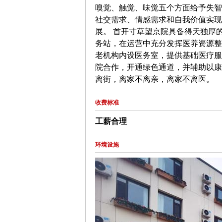
嗅觉、触觉、味觉五个方面给予失智
社交需求、情感需求和自我价值实现
展。 首开寸草望京院具备得天独厚
务站，在运营中充分发挥医养资源整
老机构内设医务室，提供基础医疗服
院合作，开通绿色通道，并辅助以康
离街，离家不离亲，离家不离医。
收费标准
工薪合理
环境设施