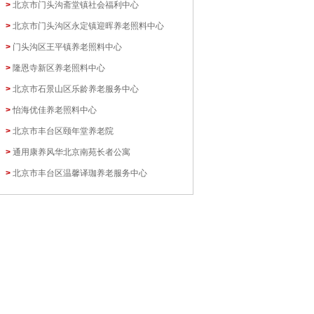
>
北京市门头沟斋堂镇社会福利中心
>
北京市门头沟区永定镇迎晖养老照料中心
>
门头沟区王平镇养老照料中心
>
隆恩寺新区养老照料中心
>
北京市石景山区乐龄养老服务中心
>
怡海优佳养老照料中心
>
北京市丰台区颐年堂养老院
>
通用康养风华北京南苑长者公寓
>
北京市丰台区温馨译珈养老服务中心