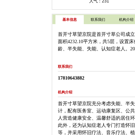
人气：231
基本信息
联系我们
机构介绍
首开寸草望京院是首开寸草公司成立
面积
4232.10
平方米，共
5
层，设置床
龄、半失能、失能、认知症老人。
20
联系我们
17810643882
机构介绍
首开寸草望京院充分考虑失能、半失
计，配有医务室、运动康复区、公共
人营造健康安全、温馨舒适的居住环
此外，还为认知症老人专门打造怀旧
等，并采用怀旧疗法、音乐疗法、植