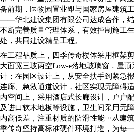
备前期，医物园置业即与国家房屋建筑
——华北建设集团有限公司达成合作，
不断完善质量管理体系，有效控制施工
处，共同建设精品工程。
在工程品质上，四季传奇楼体采用框架
大面宽三玻两空Low-e落地玻璃窗，屋
计；在园区设计上，从安全扶手到紧急
连廊、急救通道设计，社区实现无障碍
内空间上，采用酒店式长廊设计，户户
及进口软木地板等设施，卫生间采用无
内高低差，注重材质的防滑性能···从建
季传奇坚持高标准硬件环境打造，为每