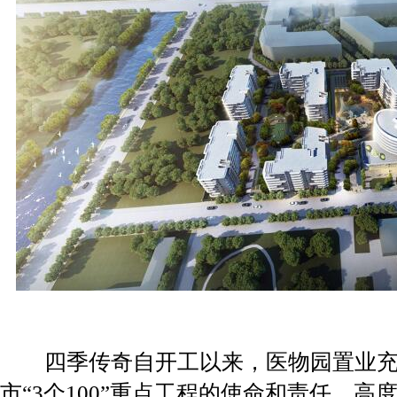
四季传奇自开工以来，医物园置业充
市“3个100”重点工程的使命和责任，