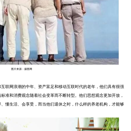
图片来源：摄图网
互联网浪潮的中年、资产富足和移动互联时代的老年，他们具有很强
值标准和消费观念随着社会变革而不断转型。他们思想观念更加开放，
好、懂生活、会享受，而当他们退休之时，什么样的养老机构，才能够