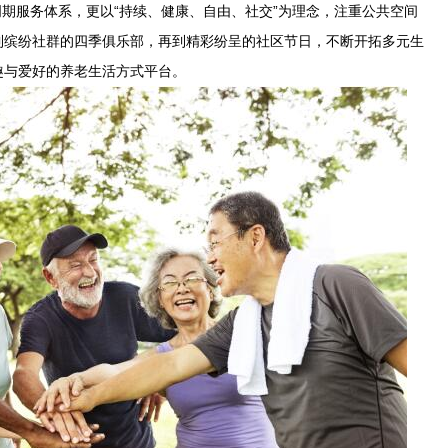
周期服务体系，更以“持续、健康、自由、社交”为理念，注重公共空间
到缤纷社群的四季俱乐部，再到精彩纷呈的社区节日，不断开拓多元生
趣与爱好的养老生活方式平台。