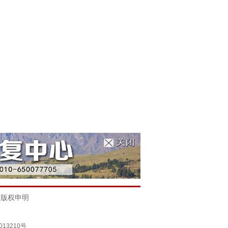
|
版权申明
013210号