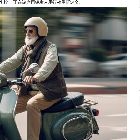
养老”，正在被这届银发人用行动重新定义。