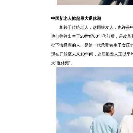
中国新老人掀起最大退休潮
相较于传统老人，这届银发人，也许是中国
他们往往出生于20世纪60年代前后，是改
批下海经商的人、是第一代承受独生子女压
现在开始至未来10年间，这届银发人正以平
大“退休潮”。