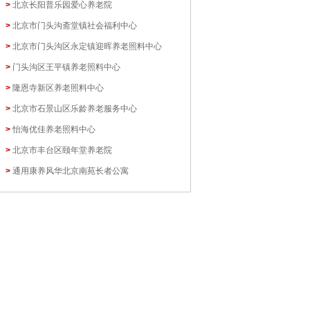
>
北京长阳普乐园爱心养老院
>
北京市门头沟斋堂镇社会福利中心
>
北京市门头沟区永定镇迎晖养老照料中心
>
门头沟区王平镇养老照料中心
>
隆恩寺新区养老照料中心
>
北京市石景山区乐龄养老服务中心
>
怡海优佳养老照料中心
>
北京市丰台区颐年堂养老院
>
通用康养风华北京南苑长者公寓