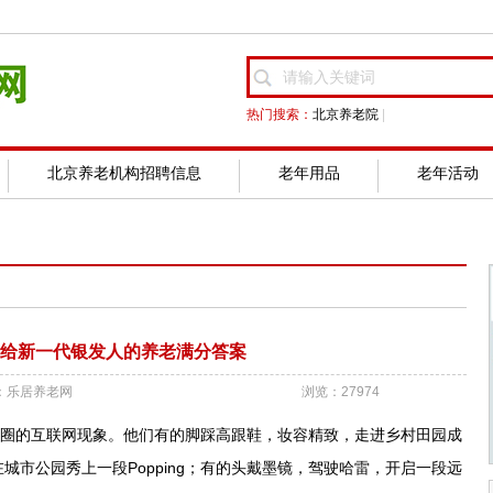
热门搜索：
北京养老院
|
北京养老机构招聘信息
老年用品
老年活动
| 给新一代银发人的养老满分答案
：乐居养老网
浏览：27974
圈的互联网现象。他们有的脚踩高跟鞋，妆容精致，走进乡村田园成
市公园秀上一段Popping；有的头戴墨镜，驾驶哈雷，开启一段远