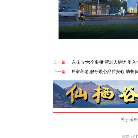
上一篇：
东花市“六个事项”帮老人解忧,引
下一篇：
居家养老,服务暖心品质安心,助餐
关于乐居
电话：010