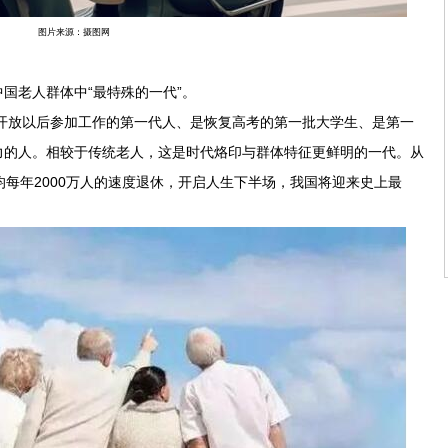
图片来源：摄图网
老人群体中“最特殊的一代”。
革开放以后参加工作的第一代人、是恢复高考的第一批大学生、是第一
力的人。相较于传统老人，这是时代烙印与群体特征更鲜明的一代。从
均每年2000万人的速度退休，开启人生下半场，我国将迎来史上最