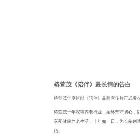
椿萱茂《陪伴》最长情的告白
椿萱茂年度钜献《陪伴》品牌宣传片正式发
椿萱茂十年深耕养老行业，始终坚守初心，
享受健康
养老生活，十年如一日，为长辈创
始。