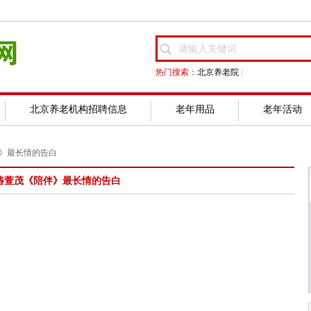
热门搜索：
北京养老院
|
北京养老机构招聘信息
老年用品
老年活动
伴》最长情的告白
> 椿萱茂《陪伴》最长情的告白