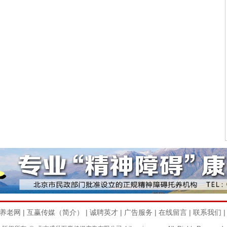
养老网
|
互赢传媒（简介）
|
诚聘英才
|
广告服务
|
在线留言
|
联系我们