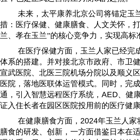
未来，太平康养北京公司将锚定玉兰
措：医疗保健、健康膳食、人文关怀，打
兰、孝在玉兰”的核心竞争力，实现高标
在医疗保健方面，玉兰人家已经完成
体系的搭建。并对接北京市政府、市卫
宣武医院、北医三院机场分院以及顺义
医院，落地医联体运管模式。同时，完
AED
通，引入智慧远程医疗系统，
、健
证入住长者在园区医院投用前的医疗健
2024
在健康膳食方面，
年玉兰人家
膳食的研发、创新，一方面借鉴日本在