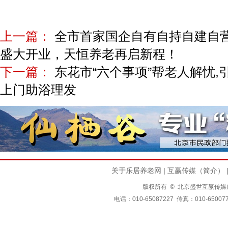
上一篇：
全市首家国企自有自持自建自营
盛大开业，天恒养老再启新程！
下一篇：
东花市“六个事项”帮老人解忧,
上门助浴理发
关于乐居养老网
|
互赢传媒（简介）
版权所有 © 北京盛世互赢传媒广告有限公司
电话：010-65087227 传真：010-650077