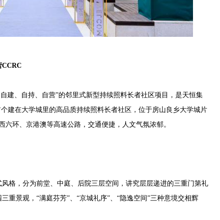
CCRC
自建、自持、自营”的邻里式新型持续照料长者社区项目，是天恒集
首个建在大学城里的高品质持续照料长者社区，位于房山良乡大学城片
邻西六环、京港澳等高速公路，交通便捷，人文气氛浓郁。
风格，分为前堂、中庭、后院三层空间，讲究层层递进的三重门第礼
重景观，“满庭芬芳”、“京城礼序”、“隐逸空间”三种意境交相辉