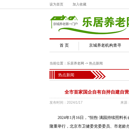
设为首页
加入收藏
首 页
京城养老机构查寻
当前位置：
乐居养老网
->
热点新闻
热点新闻
全市首家国企自有自持自建自营
发布时间：2024/1/17
来源
2024年1月16日，“恒煦·满园持续照料
隆重举行，北京市卫健委党委委员、市老龄