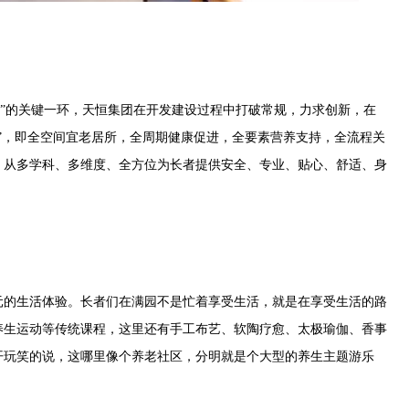
”的关键一环，天恒集团在开发建设过程中打破常规，力求创新，在
”，即全空间宜老居所，全周期健康促进，全要素营养支持，全流程关
。从多学科、多维度、全方位为长者提供安全、专业、贴心、舒适、身
的生活体验。长者们在满园不是忙着享受生活，就是在享受生活的路
养生运动等传统课程，这里还有手工布艺、软陶疗愈、太极瑜伽、香事
开玩笑的说，这哪里像个养老社区，分明就是个大型的养生主题游乐