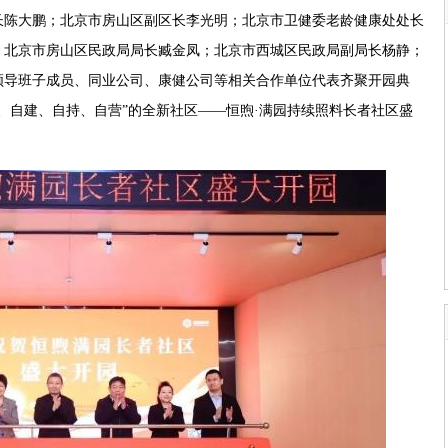
长陈大鹏；北京市房山区副区长李光明；北京市卫健委老龄健康处处长
；北京市房山区民政局局长臧金凤；北京市西城区民政局副局长杨静；
领导班子成员、同业公司、康健公司等相关合作单位代表齐聚开园典
、自建、自持、自营”的全新社区——恒煦·满园持续照料长者社区盛