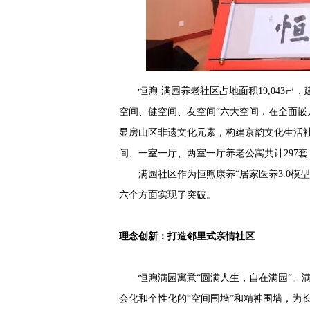
恒煦·满园养老社区占地面积19,043㎡，
空间、健空间、友空间”六大空间，在全面
显房山区非遗文化元素，构建京韵文化生活
间、一室一厅、两室一厅养老公寓共计297套
满园社区作为恒煦康养“居家医养3.0模型
六个方面实现了突破。
理念创新：打造邻里式亲情社区
恒煦满园寓意“圆满人生，自在满园”。满
会化和个性化的“空间围墙”和精神围墙，为