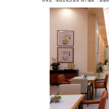
分享堂、恒煦文化沙龙等“四个场景”，实现