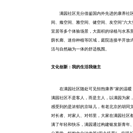
满园社区充分借鉴国内外先进的康养社区运
间、飨空间、雅空间、健空间、友空间”六
宜居等多个体验场景，大面积的绿植与水系
荫长廊、迷你种植等区域，庭院连接半开放
活与自然融为一体的舒适氛围。
文化创新：我的生活我做主
在满园社区随处可见恒煦康养“家的温暖，
满园社区不是客人，而是主人，以满园为家
感受到的是浓郁的京味儿，有老北京的胡同
对长者、对家人、对邻里，大家在满园社区
满了年轻和快乐，满园通过构建银发新青年、