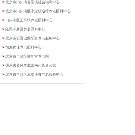
>
北京市门头沟斋堂镇社会福利中心
>
北京市门头沟区永定镇迎晖养老照料中心
>
门头沟区王平镇养老照料中心
>
隆恩寺新区养老照料中心
>
北京市石景山区乐龄养老服务中心
>
怡海优佳养老照料中心
>
北京市丰台区颐年堂养老院
>
通用康养风华北京南苑长者公寓
>
北京市丰台区温馨译珈养老服务中心