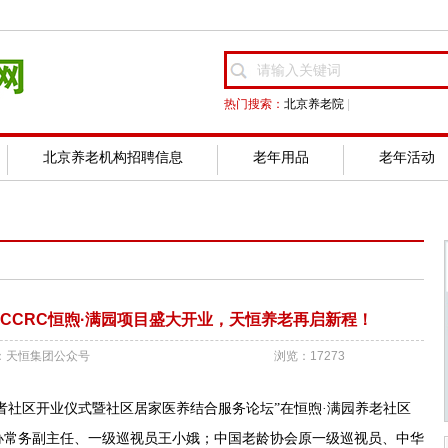
热门搜索：
北京养老院
|
北京养老机构招聘信息
老年用品
老年活动
CCRC恒煦·满园项目盛大开业，天恒养老再启新程！
：天恒集团公众号
浏览：17273
长者社区开业仪式暨社区居家医养结合服务论坛”在恒煦·满园养老社区
办常务副主任、一级巡视员王小娥；中国老龄协会原一级巡视员、中华