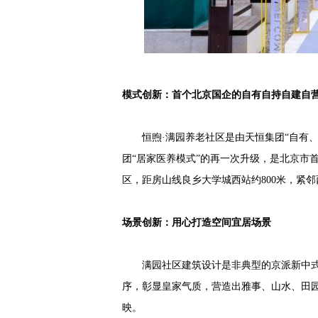
模式创新：首个北京国企的自有自持自建自营
恒煦·满园养老社区是由天恒集团“自有、
团“居家医养模式”的再一次升级，是北京市
区，距房山线良乡大学城西站约800米，紧
场景创新：用心打造空间宜居场景
满园社区建筑设计是非典型的京派新中式
序，彰显皇家气质，营造出雅事、山水、田园三
映。