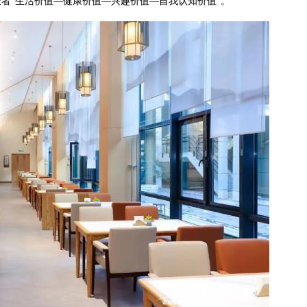
长者“生活价值—健康价值—兴趣价值—自我认知价值”。