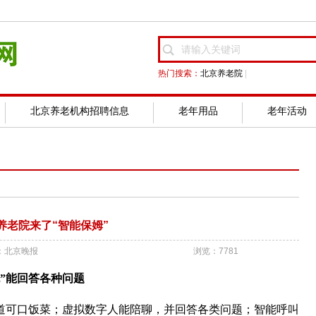
热门搜索：
北京养老院
|
北京养老机构招聘信息
老年用品
老年活动
养老院来了“智能保姆”
：北京晚报
浏览：7781
妮”能回答各种问题
道可口饭菜；虚拟数字人能陪聊，并回答各类问题；智能呼叫